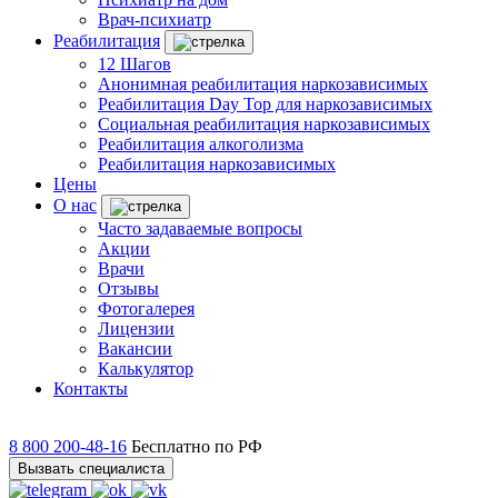
Врач-психиатр
Реабилитация
12 Шагов
Анонимная реабилитация наркозависимых
Реабилитация Day Top для наркозависимых
Социальная реабилитация наркозависимых
Реабилитация алкоголизма
Реабилитация наркозависимых
Цены
О нас
Часто задаваемые вопросы
Акции
Врачи
Отзывы
Фотогалерея
Лицензии
Вакансии
Калькулятор
Контакты
8 800 200-48-16
Бесплатно по РФ
Вызвать специалиста