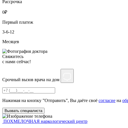
Рассрочка
0
₽
Первый платеж
3-6-12
Месяцев
Свяжитесь
c нами сейчас!
Срочный вызов врача на дом
Нажимая на кнопку ”Отправить”, Вы даёте своё
согласие
на
об
Вызвать специалиста
ПОХМЕЛОЧНАЯ
наркологический центр