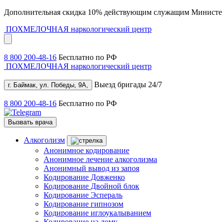
Дополнительная скидка 10% действующим служащим Министе
ПОХМЕЛОЧНАЯ
наркологический центр
8 800 200-48-16
Бесплатно по РФ
ПОХМЕЛОЧНАЯ
наркологический центр
Выезд бригады 24/7
г. Баймак, ул. Победы, 9А,
8 800 200-48-16
Бесплатно по РФ
Вызвать врача
Алкоголизм
Анонимное кодирование
Анонимное лечение алкоголизма
Анонимный вывод из запоя
Кодирование Довженко
Кодирование Двойной блок
Кодирование Эспераль
Кодирование гипнозом
Кодирование иглоукалыванием
Кодирование на дому