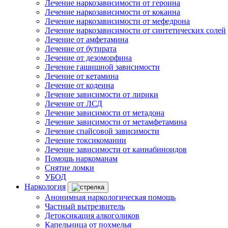
Лечение наркозависимости от героина
Лечение наркозависимости от кокаина
Лечение наркозависимости от мефедрона
Лечение наркозависимости от синтетических солей
Лечение от амфетамина
Лечение от бутирата
Лечение от дезоморфина
Лечение гашишной зависимости
Лечение от кетамина
Лечение от кодеина
Лечение зависимости от лирики
Лечение от ЛСД
Лечение зависимости от метадона
Лечение зависимости от метамфетамина
Лечение спайсовой зависимости
Лечение токсикомании
Лечение зависимости от каннабиноидов
Помощь наркоманам
Снятие ломки
УБОД
Наркология
Анонимная наркологическая помощь
Частный вытрезвитель
Детоксикация алкоголиков
Капельница от похмелья