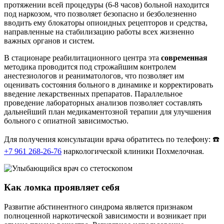
протяжении всей процедуры (6-8 часов) больной находится
под наркозом, что позволяет безопасно и безболезненно
вводить ему блокаторы опиоидных рецепторов и средства,
направленные на стабилизацию работы всех жизненно
важных органов и систем.
В стационаре реабилитационного центра эта
современная
методика проводится под строжайшим контролем
анестезиологов и реаниматологов, что позволяет им
оценивать состояния больного в динамике и корректировать
введение лекарственных препаратов. Параллельное
проведение лабораторных анализов позволяет составлять
дальнейший план медикаментозной терапии для улучшения
больного с опиатной зависимостью.
Для получения консультации врача обратитесь по телефону: ☎️
+7 961 268-26-76
наркологической клиники Похмелочная.
Как ломка проявляет себя
Развитие абстинентного синдрома является признаком
полноценной наркотической зависимости и возникает при