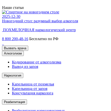
Наши статьи
2025-12-30
2
Новогодний стол: разумный выбор алкоголя
Ч
ПОХМЕЛОЧНАЯ
наркологический центр
8 800 200-48-16
Бесплатно по РФ
Вызвать врача
Алкоголизм
Кодирование от алкоголизма
Вывод из запоя
Наркология
Капельница от похмелья
Капельница от запоя
Консультация нарколога
Реабилитация
Реабилитация наркозависимых