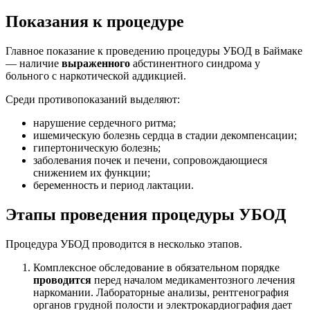
Показания к процедуре
Главное показание к проведению процедуры УБОД в Баймаке
— наличие
выраженного
абстинентного синдрома у
больного с наркотической аддикцией.
Среди противопоказаний выделяют:
нарушение сердечного ритма;
ишемическую болезнь сердца в стадии декомпенсации;
гипертоническую болезнь;
заболевания почек и печени, сопровождающиеся
снижением их функции;
беременность и период лактации.
Этапы проведения процедуры УБОД
Процедура УБОД проводится в несколько этапов.
Комплексное обследование в обязательном порядке
проводится
перед началом медикаментозного лечения
наркомании. Лабораторные анализы, рентгенография
органов грудной полости и электрокардиография дает