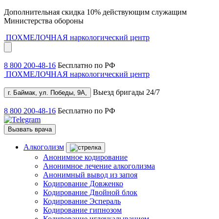
Дополнительная скидка 10% действующим служащим
Министерства обороны
ПОХМЕЛОЧНАЯ
наркологический центр
8 800 200-48-16
Бесплатно по РФ
ПОХМЕЛОЧНАЯ
наркологический центр
Выезд бригады 24/7
г. Баймак, ул. Победы, 9А,
8 800 200-48-16
Бесплатно по РФ
Вызвать врача
Алкоголизм
Анонимное кодирование
Анонимное лечение алкоголизма
Анонимный вывод из запоя
Кодирование Довженко
Кодирование Двойной блок
Кодирование Эспераль
Кодирование гипнозом
Кодирование иглоукалыванием