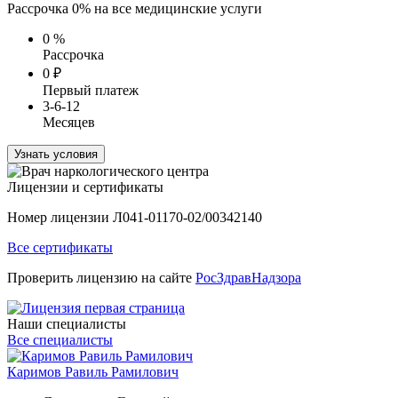
Рассрочка 0% на все медицинские услуги
0
%
Рассрочка
0
₽
Первый платеж
3-6-12
Месяцев
Узнать условия
Лицензии и сертификаты
Номер лицензии Л041-01170-02/00342140
Все сертификаты
Проверить лицензию на сайте
РосЗдравНадзора
Наши специалисты
Все специалисты
Каримов Равиль Рамилович
Г