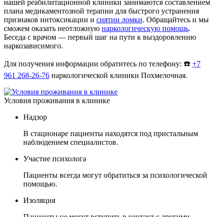
нашей реабилитационной клиники занимаются составлением
плана медикаментозной терапии для быстрого устранения
признаков интоксикации и
снятии ломки
. Обращайтесь и мы
сможем оказать неотложную
наркологическую помощь
.
Беседа с врачом — первый шаг на пути к выздоровлению
наркозависимого.
Для получения информации обратитесь по телефону: ☎️
+7
961 268-26-76
наркологической клиники Похмелочная.
Условия проживания в клинике
Надзор
В стационаре пациенты находятся под пристальным
наблюдением специалистов.
Участие психолога
Пациенты всегда могут обратиться за психологической
помощью.
Изоляция
Пациенты не могут вступить в контакт с другими