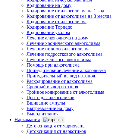
Кодирование на дому
Кодирование от алкоголизма на 1 год
Кодирование от алкоголизма на 3 месяца
Кодирование от алкоголизма
Кодирование Торпедо
Кодирование уколом
Лечение алкоголизма на дому
Лечение хронического алкоголизма
Лечение пивного алкоголизма
Лечение подросткового алкоголизма
Лечение женского алкоголизма
Помощь при алкоголизме
Принудительное лечение алкоголизма
Принудительный вывод из запоя
Раскодирование от алкоголизма
Срочный вывод из запоя
Тройное кодирование от алкоголизма
Центр для алкоголиков
Вшивание ампулы
Вытрезвление на дому
Вывод из запоя
Наркомания
Детоксикация от марихуаны
Детоксикация от наркотиков