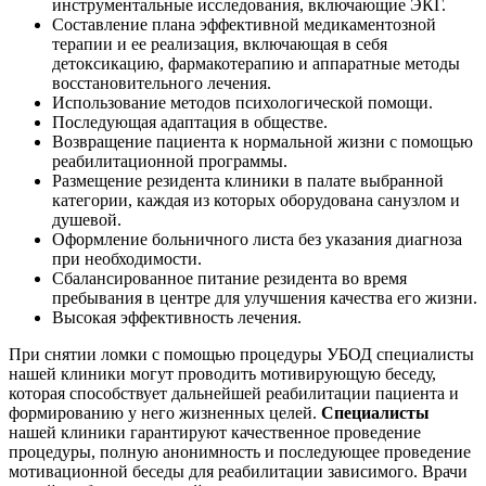
инструментальные исследования, включающие ЭКГ.
Составление плана эффективной медикаментозной
терапии и ее реализация, включающая в себя
детоксикацию, фармакотерапию и аппаратные методы
восстановительного лечения.
Использование методов психологической помощи.
Последующая адаптация в обществе.
Возвращение пациента к нормальной жизни с помощью
реабилитационной программы.
Размещение резидента клиники в палате выбранной
категории, каждая из которых оборудована санузлом и
душевой.
Оформление больничного листа без указания диагноза
при необходимости.
Сбалансированное питание резидента во время
пребывания в центре для улучшения качества его жизни.
Высокая эффективность лечения.
При снятии ломки с помощью процедуры УБОД специалисты
нашей клиники могут проводить мотивирующую беседу,
которая способствует дальнейшей реабилитации пациента и
формированию у него жизненных целей.
Специалисты
нашей клиники гарантируют качественное проведение
процедуры, полную анонимность и последующее проведение
мотивационной беседы для реабилитации зависимого. Врачи