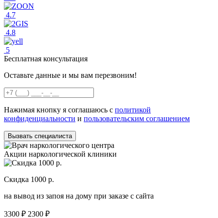
4.7
4.8
5
Бесплатная консультация
Оставьте данные и мы вам перезвоним!
Нажимая кнопку я соглашаюсь с
политикой
конфиденциальности
и
пользовательским соглашением
Вызвать специалиста
Акции наркологической клиники
Скидка 1000 р.
Н
на вывод из запоя на дому при заказе с сайта
С
3300 ₽
2300 ₽
3