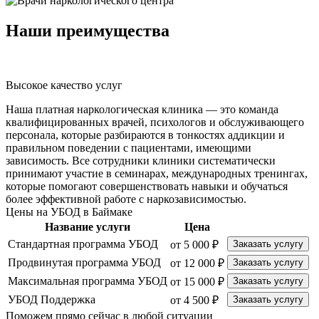
Наши преимущества
Высокое качество услуг
К
Наша платная наркологическая клиника — это команда
квалифицированных врачей, психологов и обслуживающего
персонала, которые разбираются в тонкостях аддикции и
правильном поведении с пациентами, имеющими
зависимость. Все сотрудники клиники систематически
принимают участие в семинарах, международных тренингах,
которые помогают совершенствовать навыки и обучаться
более эффективной работе с наркозависимостью.
Цены на УБОД в Баймаке
Название услуги
Цена
Стандартная программа УБОД
от 5 000 ₽
Заказать услугу
Продвинутая программа УБОД
от 12 000 ₽
Заказать услугу
Максимальная программа УБОД
от 15 000 ₽
Заказать услугу
УБОД Поддержка
от 4 500 ₽
Заказать услугу
Поможем прямо сейчас в любой ситуации