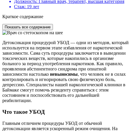
Должность:
Главный врач, терапевт, высшая категория
Стаж:
19 лет
Краткое содержание
Показать все содержание
Детоксикация процедурой УБОД — одни из методов, который
используется на первом этапе избавления от наркотической
зависимости. Сама суть процедуры заключается в выведении
токсических веществ, которые накопились в организме
больного за период употребления наркотиков. Как правило,
проявления абстинентного синдрома при опиатной
зависимости настолько
невыносимы
, что человек не в силах
контролировать и игнорировать свою физическую боль,
депрессию. Специалисты нашей наркологической клиники в
Баймаке смогут помочь резиденту справиться с этим
состоянием и поспособствовать его дальнейшей
реабилитации.
Что такое УБОД
Главным отличием процедуры УБОД от обычной
детоксикации является ускоренный режим очищения. На