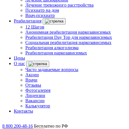
Лечение тревожного расстройства
Психиатр на дом
Врач-психиатр
Реабилитация
12 Шагов
Анонимная реабилитация наркозависимых
Реабилитация Day Top для наркозависимых
Социальная реабилитация наркозависимых
Реабилитация алкоголизма
Реабилитация наркозависимых
Цены
О нас
Часто задаваемые вопросы
Акции
Врачи
Отзывы
Фотогалерея
Лицензии
Вакансии
Калькулятор
Контакты
8 800 200-48-16
Бесплатно по РФ