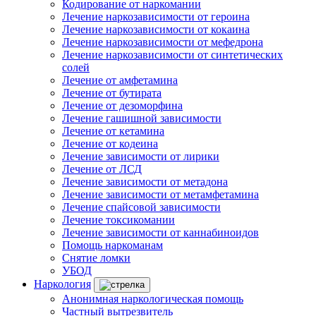
Кодирование от наркомании
Лечение наркозависимости от героина
Лечение наркозависимости от кокаина
Лечение наркозависимости от мефедрона
Лечение наркозависимости от синтетических
солей
Лечение от амфетамина
Лечение от бутирата
Лечение от дезоморфина
Лечение гашишной зависимости
Лечение от кетамина
Лечение от кодеина
Лечение зависимости от лирики
Лечение от ЛСД
Лечение зависимости от метадона
Лечение зависимости от метамфетамина
Лечение спайсовой зависимости
Лечение токсикомании
Лечение зависимости от каннабиноидов
Помощь наркоманам
Снятие ломки
УБОД
Наркология
Анонимная наркологическая помощь
Частный вытрезвитель