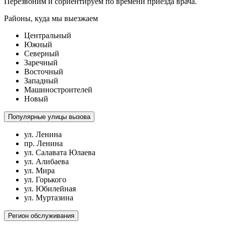
Перезвоним и сориентируем по времени приезда врача.
Районы, куда мы выезжаем
Центральный
Южный
Северный
Заречный
Восточный
Западный
Машиностроителей
Новый
Популярные улицы вызова
ул. Ленина
пр. Ленина
ул. Салавата Юлаева
ул. Алибаева
ул. Мира
ул. Горького
ул. Юбилейная
ул. Муртазина
Регион обслуживания