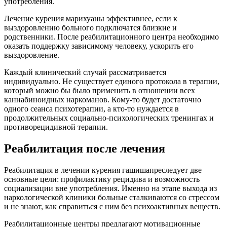
употребления.
Лечение курения марихуаны эффективнее, если к
выздоровлению больного подключатся близкие и
родственники. После реабилитационного центра необходимо
оказать поддержку зависимому человеку, ускорить его
выздоровление.
Каждый клинический случай рассматривается
индивидуально. Не существует единого протокола в терапии,
который можно бы было применить в отношении всех
каннабиноидных наркоманов. Кому-то будет достаточно
одного сеанса психотерапии, а кто-то нуждается в
продолжительных социально-психологических тренингах и
противорецидивной терапии.
Реабилитация после лечения
Реабилитация в лечении курения гашишапреследует две
основные цели: профилактику рецидива и возможность
социализации вне употребления. Именно на этапе выхода из
наркологической клиники больные сталкиваются со стрессом
и не знают, как справиться с ним без психоактивных веществ.
Реабилитационные центры предлагают мотивационные