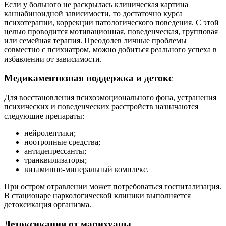
Если у больного не раскрылась клиническая картина
каннабиноидной зависимости, то достаточно курса
психотерапии, коррекции патологического поведения. С этой
целью проводится мотивационная, поведенческая, групповая
или семейная терапия. Преодолев личные проблемы
совместно с психиатром, можно добиться реального успеха в
избавлении от зависимости.
Медикаментозная поддержка и детокс
Для восстановления психоэмоционального фона, устранения
психических и поведенческих расстройств назначаются
следующие препараты:
нейролептики;
ноотропные средства;
антидепрессанты;
транквилизаторы;
витаминно-минеральный комплекс.
При остром отравлении может потребоваться госпитализация.
В стационаре наркологической клиники выполняется
детоксикация организма.
Детоксикация от марихуаны