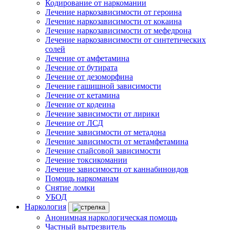
Кодирование от наркомании
Лечение наркозависимости от героина
Лечение наркозависимости от кокаина
Лечение наркозависимости от мефедрона
Лечение наркозависимости от синтетических
солей
Лечение от амфетамина
Лечение от бутирата
Лечение от дезоморфина
Лечение гашишной зависимости
Лечение от кетамина
Лечение от кодеина
Лечение зависимости от лирики
Лечение от ЛСД
Лечение зависимости от метадона
Лечение зависимости от метамфетамина
Лечение спайсовой зависимости
Лечение токсикомании
Лечение зависимости от каннабиноидов
Помощь наркоманам
Снятие ломки
УБОД
Наркология
Анонимная наркологическая помощь
Частный вытрезвитель