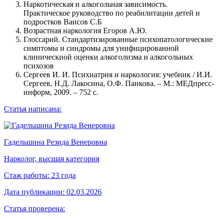
Наркотическая и алкогольная зависимость.
Практическое руководство по реабилитации детей и
подростков Ваисов С.Б
Возрастная наркология Егоров А.Ю.
Глоссарий. Стандартизированные психопатологические
симптомы и синдромы для унифицированной
клиническиой оценки алкоголизма и алкогольных
психозов
Сергеев И. И. Психиатрия и наркология: учебник / И.И.
Сергеев, Н.Д. Лакосина, О.Ф. Панкова. – М.: МЕДпресс-
информ, 2009. – 752 с.
Статья написана:
Гадельшина Резида Венеровна
Нарколог, высшая категория
Стаж работы:
23 года
Дата публикации:
02.03.2026
Статья проверена: