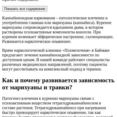
Показать все содержание
Каннабиноидная наркомания – патологическое влечение к
употреблению гашиша или марихуаны (каннабиса). Курение
марихуаны сопровождается вдыханием дыма, в котором
растворены психоактивные компоненты конопли. При
курении возникает эйфорическое настроение, галлюцинации.
Развивается наркотическое опьянение.
Врачи наркологической клиники «Похмелочная» в Баймаке
предлагают лечение каннабиноидной зависимости по
доступным ценам. В нашей команде работают специалисты
различных медицинских направлений, поэтому пациенты
могут рассчитывать на комплексный подход в терапии.
Как и почему развивается зависимость
от марихуаны и травки?
Патогенез влечения к курению марихуаны связан с
психоактивным веществом тетрагидроканнабинолом в
составе растения. Тетрагидроканнабинол при нагревании
быстро провоцирует наркотическое опьянение, так как