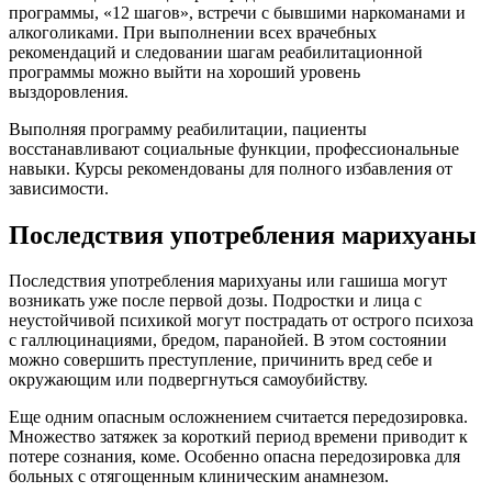
программы, «12 шагов», встречи с бывшими наркоманами и
алкоголиками. При выполнении всех врачебных
рекомендаций и следовании шагам реабилитационной
программы можно выйти на хороший уровень
выздоровления.
Выполняя программу реабилитации, пациенты
восстанавливают социальные функции, профессиональные
навыки. Курсы рекомендованы для полного избавления от
зависимости.
Последствия употребления марихуаны
Последствия употребления марихуаны или гашиша могут
возникать уже после первой дозы. Подростки и лица с
неустойчивой психикой могут пострадать от острого психоза
с галлюцинациями, бредом, паранойей. В этом состоянии
можно совершить преступление, причинить вред себе и
окружающим или подвергнуться самоубийству.
Еще одним опасным осложнением считается передозировка.
Множество затяжек за короткий период времени приводит к
потере сознания, коме. Особенно опасна передозировка для
больных с отягощенным клиническим анамнезом.