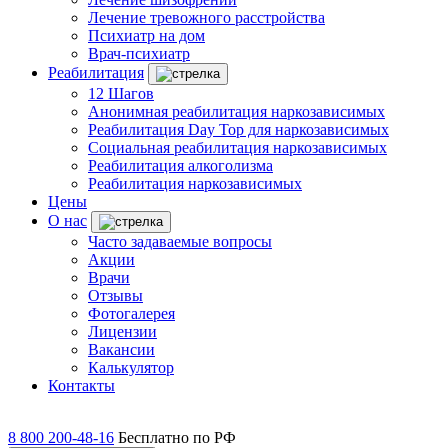
Лечение тревожного расстройства
Психиатр на дом
Врач-психиатр
Реабилитация
12 Шагов
Анонимная реабилитация наркозависимых
Реабилитация Day Top для наркозависимых
Социальная реабилитация наркозависимых
Реабилитация алкоголизма
Реабилитация наркозависимых
Цены
О нас
Часто задаваемые вопросы
Акции
Врачи
Отзывы
Фотогалерея
Лицензии
Вакансии
Калькулятор
Контакты
8 800 200-48-16
Бесплатно по РФ