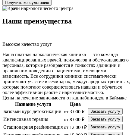
Получить консультацию
Наши преимущества
Высокое качество услуг
К
Наша платная наркологическая клиника — это команда
квалифицированных врачей, психологов и обслуживающего
персонала, которые разбираются в тонкостях аддикции и
правильном поведении с пациентами, имеющими
зависимость. Все сотрудники клиники систематически
принимают участие в семинарах, международных тренингах,
которые помогают совершенствовать навыки и обучаться
более эффективной работе с наркозависимостью.
Цены на лечение зависимости от каннабиноидов в Баймаке
Название услуги
Цена
Базовый курс детоксикации
от 3 000 ₽
Заказать услугу
Интенсивная терапия
от 8 000 ₽
Заказать услугу
Стационарная реабилитация
от 12 000 ₽
Заказать услугу
Комплексная реабилитация
Заказать услугу