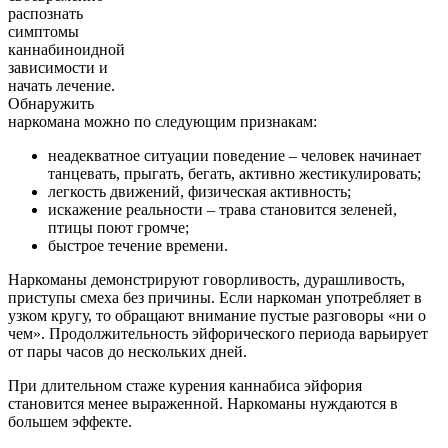
распознать
симптомы
каннабиноидной
зависимости и
начать лечение.
Обнаружить
наркомана можно по следующим признакам:
неадекватное ситуации поведение – человек начинает
танцевать, прыгать, бегать, активно жестикулировать;
легкость движений, физическая активность;
искажение реальности – трава становится зеленей,
птицы поют громче;
быстрое течение времени.
Наркоманы демонстрируют говорливость, дурашливость,
приступы смеха без причины. Если наркоман употребляет в
узком кругу, то обращают внимание пустые разговоры «ни о
чем». Продолжительность эйфорического периода варьирует
от пары часов до нескольких дней.
При длительном стаже курения каннабиса эйфория
становится менее выраженной. Наркоманы нуждаются в
большем эффекте.