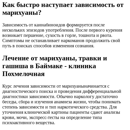
Как быстро наступает зависимость от
марихуаны?
Зависимость от каннабиноидов формируется после
нескольких эпизодов употребления. После первого курения
возникает першение, сухость в горле, тошнота и рвота.
Симптомы не останавливает наркоманов продолжить свой
путь в поисках способов изменения сознания.
Лечение от марихуаны, травки и
гашиша в Баймаке - клиника
Похмелочная
Курс лечения зависимости от марихуаныначинается с
диагностического поиска и проведения дифференциальной
диагностики зависимости. Обычно наркологу достаточно
беседы, сбора и изучения анамнеза жизни, чтобы понимать
степень зависимости и тип наркотического средства. Для
уточнения клинической картины пациенты сдают анализы
крови, мочи, экспресс-тесты на определение типа
психоактивного вещества.