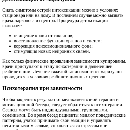
Снять симптомы острой интоксикации можно в условиях
стационара или на дому. В последнем случае можно вызвать
врача-нарколога из центра. Процедура детоксикации
включает:
очищение крови от токсинов;
восстановление функции органов и систем;
коррекция психоэмоционального фона;
стимуляция новых нейронных связей.
Как только физические проявления зависимости купированы,
врачи приступают к этапу психотерапии и дальнейшей
реабилитации. Лечение тяжелой зависимости от марихуаны
проводится в условиях реабилитационных центров.
Психотерапия при зависимости
Чтобы закрепить результат от медикаментозной терапии и
мотивационной беседы, следует обратиться к психотерапии.
Сеансы могут быть индивидуальными, групповыми,
семейными. Во время бесед пациенты меняют поведенческие
паттерны, учатся принимать свои эмоции и управлять
негативными мыслями, справляться со стрессом вне