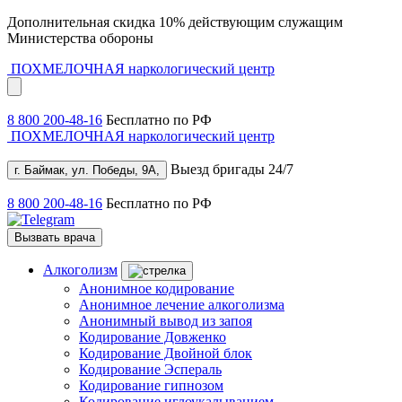
Дополнительная скидка 10% действующим служащим
Министерства обороны
ПОХМЕЛОЧНАЯ
наркологический центр
8 800 200-48-16
Бесплатно по РФ
ПОХМЕЛОЧНАЯ
наркологический центр
Выезд бригады 24/7
г. Баймак, ул. Победы, 9А,
8 800 200-48-16
Бесплатно по РФ
Вызвать врача
Алкоголизм
Анонимное кодирование
Анонимное лечение алкоголизма
Анонимный вывод из запоя
Кодирование Довженко
Кодирование Двойной блок
Кодирование Эспераль
Кодирование гипнозом
Кодирование иглоукалыванием