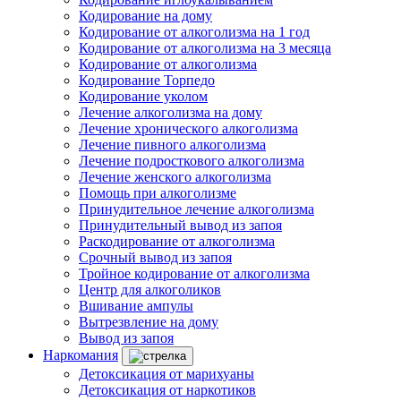
Кодирование на дому
Кодирование от алкоголизма на 1 год
Кодирование от алкоголизма на 3 месяца
Кодирование от алкоголизма
Кодирование Торпедо
Кодирование уколом
Лечение алкоголизма на дому
Лечение хронического алкоголизма
Лечение пивного алкоголизма
Лечение подросткового алкоголизма
Лечение женского алкоголизма
Помощь при алкоголизме
Принудительное лечение алкоголизма
Принудительный вывод из запоя
Раскодирование от алкоголизма
Срочный вывод из запоя
Тройное кодирование от алкоголизма
Центр для алкоголиков
Вшивание ампулы
Вытрезвление на дому
Вывод из запоя
Наркомания
Детоксикация от марихуаны
Детоксикация от наркотиков