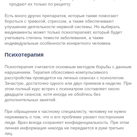
продают их только по рецепту.
Есть много других препаратов, которые также помогают
бороться с тревогой, стрессом, а также обеспечивают
улучшение деятельности нервной системы. Но выбирать
медикаменты может только психотерапевт, который будет
учитывать степень тяжести заболевания, а также
индивидуальные особенности конкретного человека.
Психотерапия
Психотерапия считается основным методом борьбы с данным
нарушением. Терапия обсессивно-компульсивного
расстройства проводится на личных сеансах с психологом.
Зачастую, достаточно одного или двух приемов в неделю. При
этом полный курс встреч с психиатром составляет около
двадцати сеансов, хотя иногда не обойтись без
дополнительных занятий.
При обращении к частному специалисту, человеку не нужно
переживать о том, что о его проблеме узнают посторонние
люди. Врач всегда сохраняет конфиденциальность. При этом
личная информация никогда не передается в руки третьих
лиц.