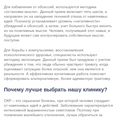
Для избавления от обсессий, используется методика
«остановки мысли». Данный прием включает пять шагов, а
направлен он на овладение техникой отказа от навязчивых
идей. Психиатр устанавливает уровень «негативности»
убеждений и обсессий, а затем, учит больного быстро менять
их на позитивные мысли. Человек, получивший этот навык, в
будущем может сам контролировать собственные мысли,
поступки.
Для борьбы с компульсиями, восстановления
психологического здоровья, специалисты используют
методику экспозиции. Данный прием был придуман с учетом
убеждения о том, что люди обычно чувствуют тревогу, когда
оценивают ситуацию более опасной, чем она является в
реальности. А эффективная когнитивная работа помогает
сформировать альтернативную, более адекватную трактовку.
Почему лучше выбрать нашу клинику?
ОКР – это серьезная болезнь, при которой человек страдает
от навязчивых идей и действий. Заболевание характеризуется
интенсивной выраженностью симптомов. Поэтому при
появлении малейшего отклонения, лучше обратиться за