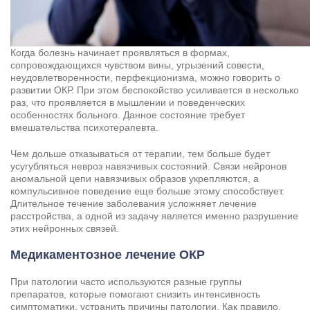
Когда болезнь начинает проявляться в формах,
сопровождающихся чувством вины, угрызений совести,
неудовлетворенности, перфекционизма, можно говорить о
развитии ОКР. При этом беспокойство усиливается в несколько
раз, что проявляется в мышлении и поведенческих
особенностях больного. Данное состояние требует
вмешательства психотерапевта.
Чем дольше отказываться от терапии, тем больше будет
усугубляться невроз навязчивых состояний. Связи нейронов
аномальной цепи навязчивых образов укрепляются, а
компульсивное поведение еще больше этому способствует.
Длительное течение заболевания усложняет лечение
расстройства, а одной из задачу является именно разрушение
этих нейронных связей.
Медикаментозное лечение ОКР
При патологии часто используются разные группы
препаратов, которые помогают снизить интенсивность
симптоматики, устранить причины патологии. Как правило,