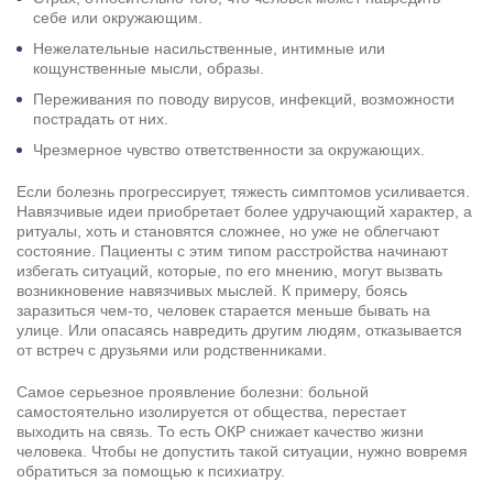
себе или окружающим.
Нежелательные насильственные, интимные или
кощунственные мысли, образы.
Переживания по поводу вирусов, инфекций, возможности
пострадать от них.
Чрезмерное чувство ответственности за окружающих.
Если болезнь прогрессирует, тяжесть симптомов усиливается.
Навязчивые идеи приобретает более удручающий характер, а
ритуалы, хоть и становятся сложнее, но уже не облегчают
состояние. Пациенты с этим типом расстройства начинают
избегать ситуаций, которые, по его мнению, могут вызвать
возникновение навязчивых мыслей. К примеру, боясь
заразиться чем-то, человек старается меньше бывать на
улице. Или опасаясь навредить другим людям, отказывается
от встреч с друзьями или родственниками.
Самое серьезное проявление болезни: больной
самостоятельно изолируется от общества, перестает
выходить на связь. То есть ОКР снижает качество жизни
человека. Чтобы не допустить такой ситуации, нужно вовремя
обратиться за помощью к психиатру.