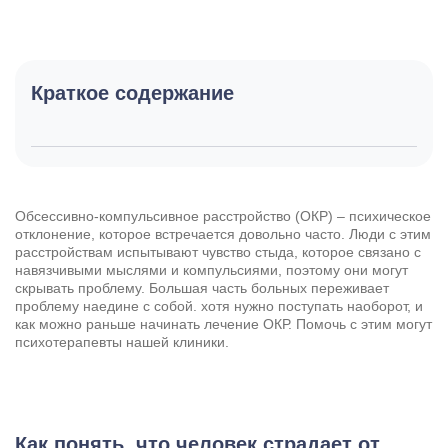
Краткое содержание
Обсессивно-компульсивное расстройство (ОКР) – психическое
отклонение, которое встречается довольно часто. Люди с этим
расстройствам испытывают чувство стыда, которое связано с
навязчивыми мыслями и компульсиями, поэтому они могут
скрывать проблему. Большая часть больных переживает
проблему наедине с собой. хотя нужно поступать наоборот, и
как можно раньше начинать лечение ОКР. Помочь с этим могут
психотерапевты нашей клиники.
Как понять, что человек страдает от