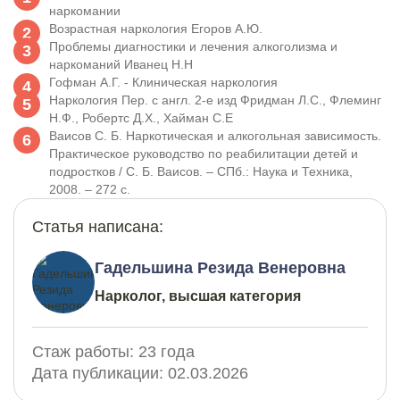
наркомании
Возрастная наркология Егоров А.Ю.
Проблемы диагностики и лечения алкоголизма и
наркоманий Иванец Н.Н
Гофман А.Г. - Клиническая наркология
Наркология Пер. с англ. 2-е изд Фридман Л.С., Флеминг
Н.Ф., Робертс Д.X., Хайман С.Е
Ваисов С. Б. Наркотическая и алкогольная зависимость.
Практическое руководство по реабилитации детей и
подростков / С. Б. Ваисов. – СПб.: Наука и Техника,
2008. – 272 с.
Статья написана:
Гадельшина Резида Венеровна
Нарколог, высшая категория
Стаж работы:
23 года
Дата публикации:
02.03.2026