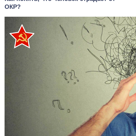
ОКР?
Задать вопрос
Задайте свой вопрос и мы ответим вам
Бесплатная консультация
Оставьте данные и мы вам перезвоним!
Поиск по сайту
Выбор города