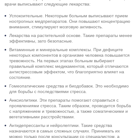
врачи выписывают следующие лекарства:
Успокоительные. Некоторым больным выписывают прием
ноотропных медпрепаратов. Они повышают концентрацию
внимания, стимулируют мозговую активность.
Лекарства на растительной основе. Такие препараты менее
эффективны, зато безопасные.
Витаминные и минеральные комплексы. При дефиците
некоторых компонентов в организме человека повышается
тревожность. На первых этапах больным выбирают
правильный комплекс медикаментов, который отличаются
антистрессовым эффектом, что благоприятно влияет на
состояние.
Гомеопатические средства и биодобавок. Это необходимо
для борьбы с последствиями стресса.
Анксиолитики. Эти препараты помогают справиться с
проявлениями стресса. Таким образом, проводится борьба
с напряжением и тревожностью, а также соматическими и
вегетативными расстройствами.
Антидепрессанты и нейролептики. Такие средства
назначаются в самых сложных случаях. Принимать их
можно только после консультации со специалистом, а