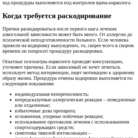
ход процедуры выполняется под контролем врача-нарколога.
Когда требуется раскодирование
Причин раскодироваться после первого шага лечения
алкогольной зависимости может быть много. От аллергии до
психической неподготовленности больного. Если человека
привели на кодировку вынужденно, то, скорее всего в скором
времени он попросит процедуру раскодировки.
Опытные психиатры-наркологи проводят консультацию,
уточняют причины. Если зависимый не хочет лечиться,
использует метод интервенции, ищет мотивацию к здоровому
образу жизни. Процедура отмены кодировки выполняется по
следующим показаниям:
индивидуальная непереносимость;
непредсказуемые аллергические реакции – немедленные
или отдаленные;
избыточные дозы препарата;
осложнения, упорные побочные реакции;
использование протоколов лечения с использованием
спиртосодержащих средств;
симптомы тяжелой интоксикации –