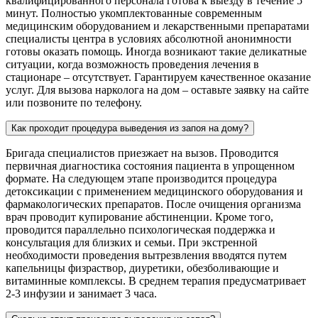
квалифицированного персонала готова к выезду в течение 5
минут. Полностью укомплектованные современным
медицинским оборудованием и лекарственными препаратами
специалисты центра в условиях абсолютной анонимности
готовы оказать помощь. Иногда возникают такие деликатные
ситуации, когда возможность проведения лечения в
стационаре – отсутствует. Гарантируем качественное оказание
услуг. Для вызова нарколога на дом – оставьте заявку на сайте
или позвоните по телефону.
Как проходит процедура выведения из запоя на дому?
Бригада специалистов приезжает на вызов. Проводится
первичная диагностика состояния пациента в упрощенном
формате. На следующем этапе производится процедура
детоксикации с применением медицинского оборудования и
фармакологических препаратов. После очищения организма
врач проводит купирование абстиненции. Кроме того,
проводится параллельно психологическая поддержка и
консультация для близких и семьи. При экстренной
необходимости проведения вытрезвления вводятся путем
капельницы физраствор, диуретики, обезболивающие и
витаминные комплексы. В среднем терапия предусматривает
2-3 инфузии и занимает 3 часа.