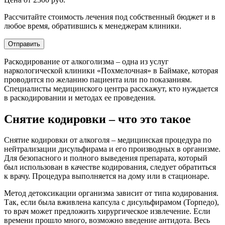
Рассчитайте стоимость лечения под собственный бюджет и в
любое время, обратившись к менеджерам клиники.
Отправить
Раскодирование от алкоголизма – одна из услуг
наркологической клиники «Похмелочная» в Баймаке, которая
проводится по желанию пациента или по показаниям.
Специалисты медицинского центра расскажут, кто нуждается
в раскодировании и методах ее проведения.
Снятие кодировки – что это такое
Снятие кодировки от алкоголя – медицинская процедура по
нейтрализации дисульфирама и его производных в организме.
Для безопасного и полного выведения препарата, который
был использован в качестве кодирования, следует обратиться
к врачу. Процедура выполняется на дому или в стационаре.
Метод детоксикации организма зависит от типа кодирования.
Так, если была вживлена капсула с дисульфирамом (Торпедо),
то врач может предложить хирургическое извлечение. Если
времени прошло много, возможно введение антидота. Весь