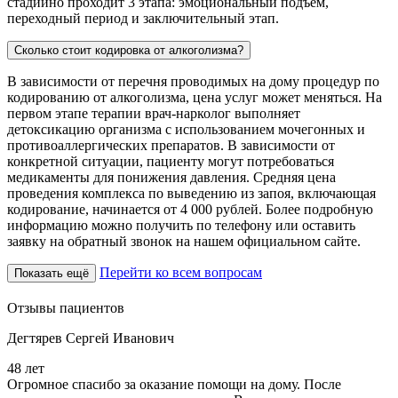
стадийно проходит 3 этапа: эмоциональный подъем,
переходный период и заключительный этап.
Сколько стоит кодировка от алкоголизма?
В зависимости от перечня проводимых на дому процедур по
кодированию от алкоголизма, цена услуг может меняться. На
первом этапе терапии врач-нарколог выполняет
детоксикацию организма с использованием мочегонных и
противоаллергических препаратов. В зависимости от
конкретной ситуации, пациенту могут потребоваться
медикаменты для понижения давления. Средняя цена
проведения комплекса по выведению из запоя, включающая
кодирование, начинается от 4 000 рублей. Более подробную
информацию можно получить по телефону или оставить
заявку на обратный звонок на нашем официальном сайте.
Перейти ко всем вопросам
Показать ещё
Отзывы пациентов
Дегтярев Сергей Иванович
48 лет
5
Огромное спасибо за оказание помощи на дому. После
З