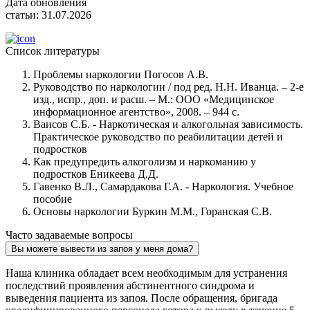
Дата обновления
статьи:
31.07.2026
Список литературы
Проблемы наркологии Погосов А.В.
Руководство по наркологии / под ред. Н.Н. Иванца. – 2-е
изд., испр., доп. и расш. – М.: ООО «Медицинское
информационное агентство», 2008. – 944 с.
Ваисов С.Б. - Наркотическая и алкогольная зависимость.
Практическое руководство по реабилитации детей и
подростков
Как предупредить алкоголизм и наркоманию у
подростков Еникеева Д.Д.
Гавенко В.Л., Самардакова Г.А. - Наркология. Учебное
пособие
Основы наркологии Буркин М.М., Горанская С.В.
Часто задаваемые вопросы
Вы можете вывести из запоя у меня дома?
Наша клиника обладает всем необходимым для устранения
последствий проявления абстинентного синдрома и
выведения пациента из запоя. После обращения, бригада