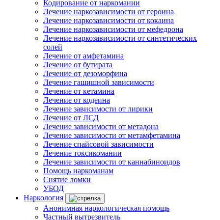
Кодирование от наркомании
Лечение наркозависимости от героина
Лечение наркозависимости от кокаина
Лечение наркозависимости от мефедрона
Лечение наркозависимости от синтетических
солей
Лечение от амфетамина
Лечение от бутирата
Лечение от дезоморфина
Лечение гашишной зависимости
Лечение от кетамина
Лечение от кодеина
Лечение зависимости от лирики
Лечение от ЛСД
Лечение зависимости от метадона
Лечение зависимости от метамфетамина
Лечение спайсовой зависимости
Лечение токсикомании
Лечение зависимости от каннабиноидов
Помощь наркоманам
Снятие ломки
УБОД
Наркология
Анонимная наркологическая помощь
Частный вытрезвитель