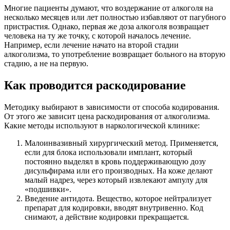
Многие пациенты думают, что воздержание от алкоголя на
несколько месяцев или лет полностью избавляют от пагубного
пристрастия. Однако, первая же доза алкоголя возвращает
человека на ту же точку, с которой началось лечение.
Например, если лечение начато на второй стадии
алкоголизма, то употребление возвращает больного на вторую
стадию, а не на первую.
Как проводится раскодирование
Методику выбирают в зависимости от способа кодирования.
От этого же зависит цена раскодирования от алкоголизма.
Какие методы используют в наркологической клинике:
Малоинвазивный хирургический метод. Применяется,
если для блока использовали имплант, который
постоянно выделял в кровь поддерживающую дозу
дисульфирама или его производных. На коже делают
малый надрез, через который извлекают ампулу для
«подшивки».
Введение антидота. Вещество, которое нейтрализует
препарат для кодировки, вводят внутривенно. Код
снимают, а действие кодировки прекращается.