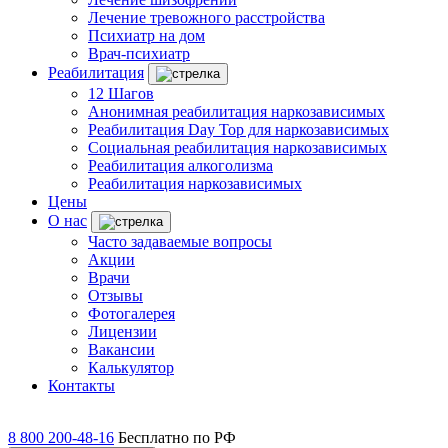
Лечение тревожного расстройства
Психиатр на дом
Врач-психиатр
Реабилитация
12 Шагов
Анонимная реабилитация наркозависимых
Реабилитация Day Top для наркозависимых
Социальная реабилитация наркозависимых
Реабилитация алкоголизма
Реабилитация наркозависимых
Цены
О нас
Часто задаваемые вопросы
Акции
Врачи
Отзывы
Фотогалерея
Лицензии
Вакансии
Калькулятор
Контакты
8 800 200-48-16
Бесплатно по РФ