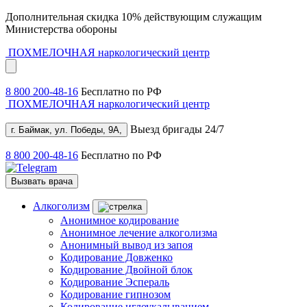
Дополнительная скидка 10% действующим служащим
Министерства обороны
ПОХМЕЛОЧНАЯ
наркологический центр
8 800 200-48-16
Бесплатно по РФ
ПОХМЕЛОЧНАЯ
наркологический центр
Выезд бригады 24/7
г. Баймак, ул. Победы, 9А,
8 800 200-48-16
Бесплатно по РФ
Вызвать врача
Алкоголизм
Анонимное кодирование
Анонимное лечение алкоголизма
Анонимный вывод из запоя
Кодирование Довженко
Кодирование Двойной блок
Кодирование Эспераль
Кодирование гипнозом
Кодирование иглоукалыванием