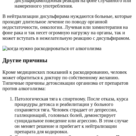
дисульфирамподобная реакция на фоне случайного или
намеренного употребления.
В нейтрализации дисульфирама нуждаются больные, которые
проходят длительное лечение по поводу органной
недостаточности, онкологии. Лучевая или химиотерапия на
фоне рака и так несет огромную нагрузку на органы, так и
может вступать в нежелательную реакцию с дисульфирамом.
Другие причины
Кроме медицинских показаний к раскодированию, человек
может обратиться к доктору по собственному желанию.
Типичные причины детоксикации организма от препаратов
против алкоголизма:
Патологическая тяга к спиртному. После отказа, курса
процедуры детокса и реабилитации у больного
сохраняется тяга. Человек страдает от депрессии,
галлюцинаций, головных болей, демонстрирует
суицидальное поведение или агрессию. В этом случае
он меняет решение и прибегает к нейтрализации
препарата для кодировки.