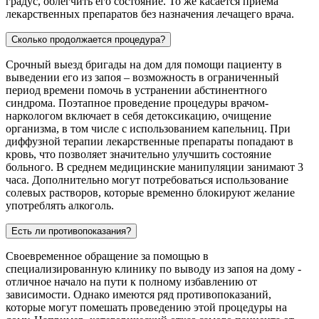
градус, облегчить его состояние. То же касается приема
лекарственных препаратов без назначения лечащего врача.
Сколько продолжается процедура?
Срочный выезд бригады на дом для помощи пациенту в
выведении его из запоя – возможность в ограниченный
период времени помочь в устранении абстинентного
синдрома. Поэтапное проведение процедуры врачом-
наркологом включает в себя детоксикацию, очищение
организма, в том числе с использованием капельниц. При
диффузной терапии лекарственные препараты попадают в
кровь, что позволяет значительно улучшить состояние
больного. В среднем медицинские манипуляции занимают 3
часа. Дополнительно могут потребоваться использование
солевых растворов, которые временно блокируют желание
употреблять алкоголь.
Есть ли противопоказания?
Своевременное обращение за помощью в
специализированную клинику по выводу из запоя на дому -
отличное начало на пути к полному избавлению от
зависимости. Однако имеются ряд противопоказаний,
которые могут помешать проведению этой процедуры на