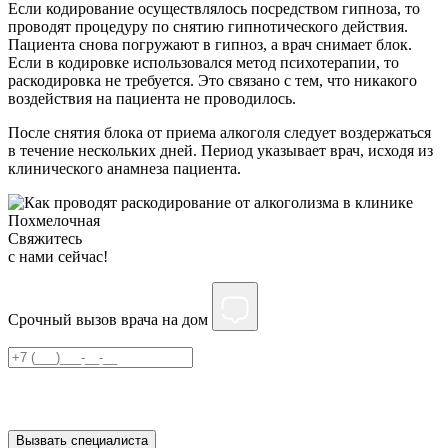
Если кодирование осуществлялось посредством гипноза, то
проводят процедуру по снятию гипнотического действия.
Пациента снова погружают в гипноз, а врач снимает блок.
Если в кодировке использовался метод психотерапии, то
раскодировка не требуется. Это связано с тем, что никакого
воздействия на пациента не проводилось.
После снятия блока от приема алкоголя следует воздержаться
в течение нескольких дней. Период указывает врач, исходя из
клинического анамнеза пациента.
Свяжитесь
c нами сейчас!
Срочный вызов врача на дом
Нажимая на кнопку ”Отправить”, Вы даёте своё
согласие
на
обработку персональных данных
Вызвать специалиста