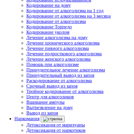
Кодирование на дому
Кодирование от алкоголизма на 1 год
Кодирование от алкоголизма на 3 месяца
Кодирование от алкоголизма
Кодирование Торпедо
Кодирование уколом
Лечение алкоголизма на дому
Лечение хронического алкоголизма
Лечение пивного алкоголизма
Лечение подросткового алкоголизма
Лечение женского алкоголизма
Помощь при алкоголизме
Принудительное лечение алкоголизма
Принудительный вывод из запоя
Раскодирование от алкоголизма
Срочный вывод из запоя
Тройное кодирование от алкоголизма
Центр для алкоголиков
Вшивание ампулы
Вытрезвление на дому
Вывод из запоя
Наркомания
Детоксикация от марихуаны
Детоксикация от наркотиков