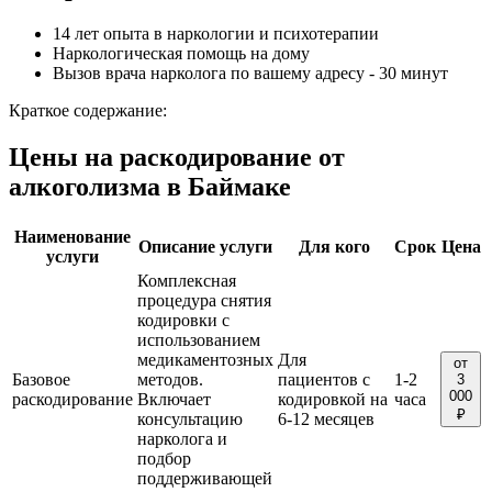
14 лет опыта в наркологии и психотерапии
Наркологическая помощь на дому
Вызов врача нарколога по вашему адресу - 30 минут
Краткое содержание:
Цены на раскодирование от
алкоголизма в Баймаке
Наименование
Описание услуги
Для кого
Срок
Цена
услуги
Комплексная
процедура снятия
кодировки с
использованием
медикаментозных
Для
от
Базовое
методов.
пациентов с
1-2
3
000
раскодирование
Включает
кодировкой на
часа
₽
консультацию
6-12 месяцев
нарколога и
подбор
поддерживающей