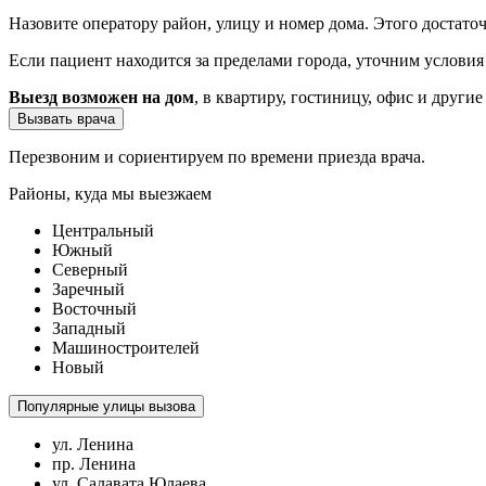
Назовите оператору район, улицу и номер дома. Этого достато
Если пациент находится за пределами города, уточним услови
Выезд возможен на дом
, в квартиру, гостиницу, офис и другие
Вызвать врача
Перезвоним и сориентируем по времени приезда врача.
Районы, куда мы выезжаем
Центральный
Южный
Северный
Заречный
Восточный
Западный
Машиностроителей
Новый
Популярные улицы вызова
ул. Ленина
пр. Ленина
ул. Салавата Юлаева