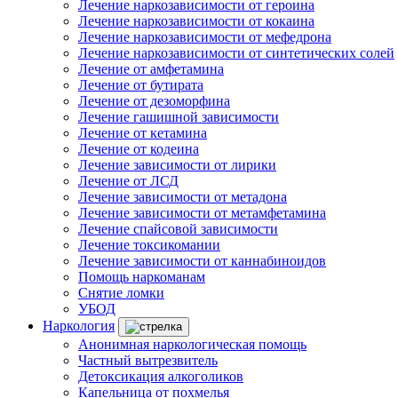
Лечение наркозависимости от героина
Лечение наркозависимости от кокаина
Лечение наркозависимости от мефедрона
Лечение наркозависимости от синтетических солей
Лечение от амфетамина
Лечение от бутирата
Лечение от дезоморфина
Лечение гашишной зависимости
Лечение от кетамина
Лечение от кодеина
Лечение зависимости от лирики
Лечение от ЛСД
Лечение зависимости от метадона
Лечение зависимости от метамфетамина
Лечение спайсовой зависимости
Лечение токсикомании
Лечение зависимости от каннабиноидов
Помощь наркоманам
Снятие ломки
УБОД
Наркология
Анонимная наркологическая помощь
Частный вытрезвитель
Детоксикация алкоголиков
Капельница от похмелья