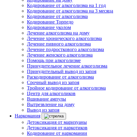
Кодирование от алкоголизма на 1 год
Кодирование от алкоголизма на 3 месяца
Кодирование от алкоголизма
Кодирование Торпедо
Кодирование уколом
Лечение алкоголизма на дому
Лечение хронического алкоголизма
Лечение пивного алкоголизма
Лечение подросткового алкоголизма
Лечение женского алкоголизма
Помощь при алкоголизме
Принудительное лечение алкоголизма
Принудительный вывод из запоя
Раскодирование от алкоголизма
Срочный вывод из запоя
Тройное кодирование от алкоголизма
Центр для алкоголиков
Вшивание ампулы
Вытрезвление на дому
Вывод из запоя
Наркомания
Детоксикация от марихуаны
Детоксикация от наркотиков
Кодирование от наркомании