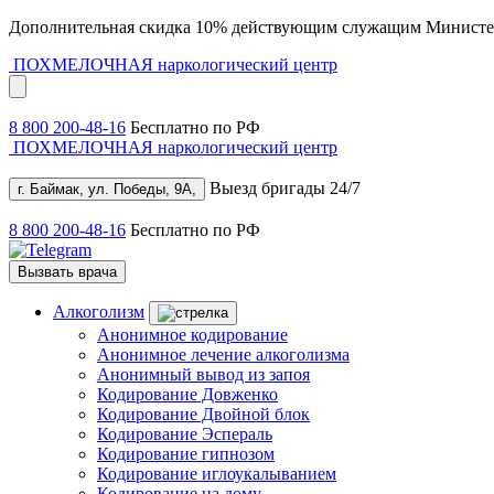
Дополнительная скидка 10% действующим служащим Министе
ПОХМЕЛОЧНАЯ
наркологический центр
8 800 200-48-16
Бесплатно по РФ
ПОХМЕЛОЧНАЯ
наркологический центр
Выезд бригады 24/7
г. Баймак, ул. Победы, 9А,
8 800 200-48-16
Бесплатно по РФ
Вызвать врача
Алкоголизм
Анонимное кодирование
Анонимное лечение алкоголизма
Анонимный вывод из запоя
Кодирование Довженко
Кодирование Двойной блок
Кодирование Эспераль
Кодирование гипнозом
Кодирование иглоукалыванием
Кодирование на дому