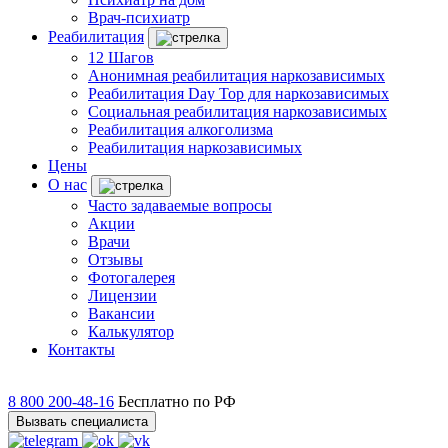
Врач-психиатр
Реабилитация
12 Шагов
Анонимная реабилитация наркозависимых
Реабилитация Day Top для наркозависимых
Социальная реабилитация наркозависимых
Реабилитация алкоголизма
Реабилитация наркозависимых
Цены
О нас
Часто задаваемые вопросы
Акции
Врачи
Отзывы
Фотогалерея
Лицензии
Вакансии
Калькулятор
Контакты
8 800 200-48-16
Бесплатно по РФ
Вызвать специалиста