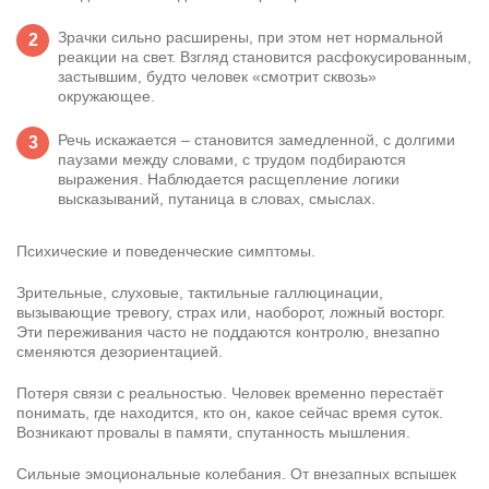
Зрачки сильно расширены, при этом нет нормальной
реакции на свет. Взгляд становится расфокусированным,
застывшим, будто человек «смотрит сквозь»
окружающее.
Речь искажается – становится замедленной, с долгими
паузами между словами, с трудом подбираются
выражения. Наблюдается расщепление логики
высказываний, путаница в словах, смыслах.
Психические и поведенческие симптомы.
Зрительные, слуховые, тактильные галлюцинации,
вызывающие тревогу, страх или, наоборот, ложный восторг.
Эти переживания часто не поддаются контролю, внезапно
сменяются дезориентацией.
Потеря связи с реальностью. Человек временно перестаёт
понимать, где находится, кто он, какое сейчас время суток.
Возникают провалы в памяти, спутанность мышления.
Сильные эмоциональные колебания. От внезапных вспышек