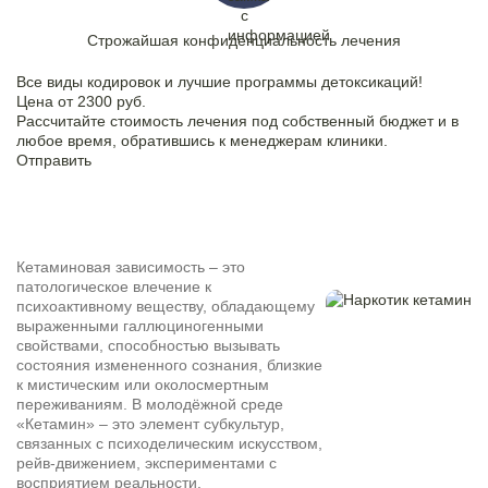
Строжайшая конфиденциальность лечения
Все виды кодировок и лучшие программы детоксикаций!
Цена от 2300 руб.
Рассчитайте стоимость лечения под собственный бюджет и в
любое время, обратившись к менеджерам клиники.
Отправить
Кетаминовая зависимость – это
патологическое влечение к
психоактивному веществу, обладающему
выраженными галлюциногенными
свойствами, способностью вызывать
состояния измененного сознания, близкие
к мистическим или околосмертным
переживаниям. В молодёжной среде
«Кетамин» – это элемент субкультур,
связанных с психоделическим искусством,
рейв-движением, экспериментами с
восприятием реальности.