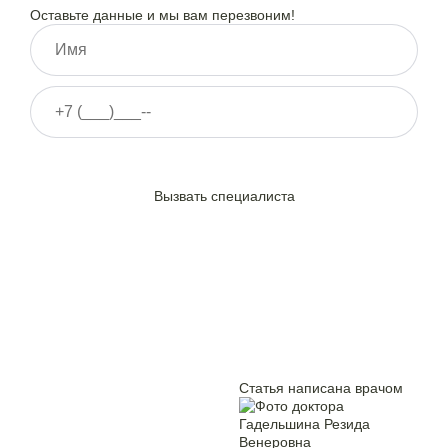
Оставьте данные и мы вам перезвоним!
Нажимая на кнопку ”Отправить”, Вы даёте своё
согласие
на
обработку персональных данных
Вызвать специалиста
Статья написана врачом
Гадельшина Резида
Венеровна