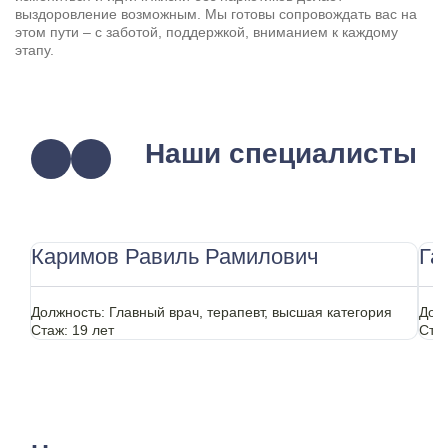
выздоровление возможным. Мы готовы сопровождать вас на
этом пути – с заботой, поддержкой, вниманием к каждому
этапу.
Наши специалисты
Каримов Равиль Рамилович
Га
Должность:
Главный врач, терапевт, высшая категория
Дол
Стаж:
19 лет
Ста