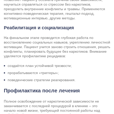
научиться справляться со стрессом без наркотиков,
преодолеть внутренние конфликты и травмы. Применяются
когнитивно-поведенческая терапия, гештальт-подход,
мотивационные интервью, другие методы.
Реабилитация и социализация
На финальном этапе проводится глубокая работа по
восстановлению социальных навыков, укреплению личностной
мотивации. Пациент учится заново строить отношения, решать
конфликты, планировать будущее без наркотиков. Внимание
уделяется профилактике рецидивов:
создаётся план устойчивой трезвости;
прорабатываются «триггеры»;
поведенческие стратегии реагирования.
Профилактика после лечения
Полное освобождение от наркотической зависимости не
заканчивается с последней процедурой в клинике – это
начало новой жизни, требующей постоянной работы над