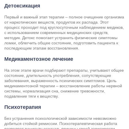
Детоксикация
Первый и важный этап терапии – полное очищение организма
от наркотических веществ, продуктов их распада. Этот
процесс проходит под круглосуточным наблюдением медиков,
с использованием современных медицинских средств,
методик. Детокс помогает устранить физические симптомы
ломки, облегчить общее состояние, подготовить пациента к
последующим этапам восстановления.
Медикаментозное лечение
На этом этапе врачи подбирают препараты, учитывают общее
состояние, длительность употребления, сопутствующие
заболевания, выраженность психических симптомов. Цель
медикаментозной терапии – восстановление работы нервной
системы, нормализация сна, снижение тревожности,
подавление тяги к веществу.
Психотерапия
Без устранения психологической зависимости невозможно
добиться стойкой ремиссии. Психотерапевтическая работа
позволяет пациенту осознать причины своей зависимости,