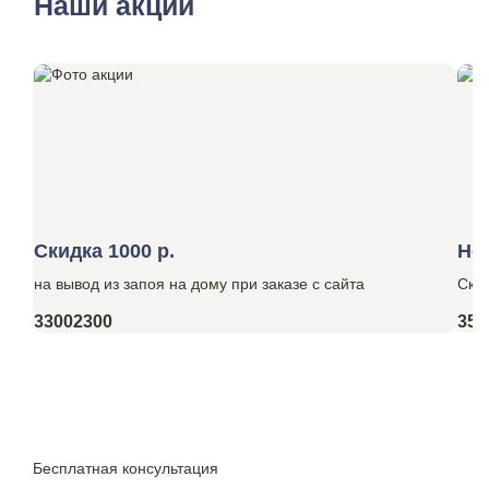
Наши акции
Скидка 1000 р.
Но
на вывод из запоя на дому при заказе с сайта
Ски
3300
2300
350
Бесплатная консультация