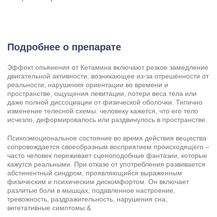
Подробнее о препарате
Эффект опьянения от Кетамина включают резкое замедление
двигательной активности, возникающее из-за отрешённости от
реальности, нарушения ориентации во времени и
пространстве, ощущения левитации, потери веса тела или
даже полной диссоциации от физической оболочки. Типично
изменение телесной схемы: человеку кажется, что его тело
исчезло, деформировалось или раздвинулось в пространстве.
Психоэмоциональное состояние во время действия вещества
сопровождается своеобразным восприятием происходящего –
часто человек переживает сценоподобные фантазии, которые
кажутся реальными. При отказе от употребления развивается
абстинентный синдром, проявляющийся выраженным
физическим и психическим дискомфортом. Он включает
разлитые боли в мышцах, подавленное настроение,
тревожность, раздражительность, нарушения сна,
вегетативные симптомы:&