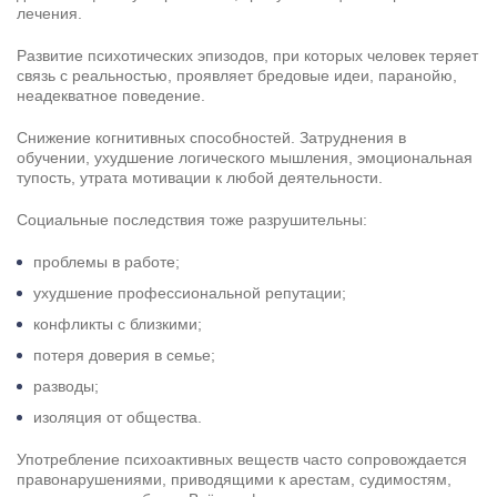
лечения.
Развитие психотических эпизодов, при которых человек теряет
связь с реальностью, проявляет бредовые идеи, паранойю,
неадекватное поведение.
Снижение когнитивных способностей. Затруднения в
обучении, ухудшение логического мышления, эмоциональная
тупость, утрата мотивации к любой деятельности.
Социальные последствия тоже разрушительны:
проблемы в работе;
ухудшение профессиональной репутации;
конфликты с близкими;
потеря доверия в семье;
разводы;
изоляция от общества.
Употребление психоактивных веществ часто сопровождается
правонарушениями, приводящими к арестам, судимостям,