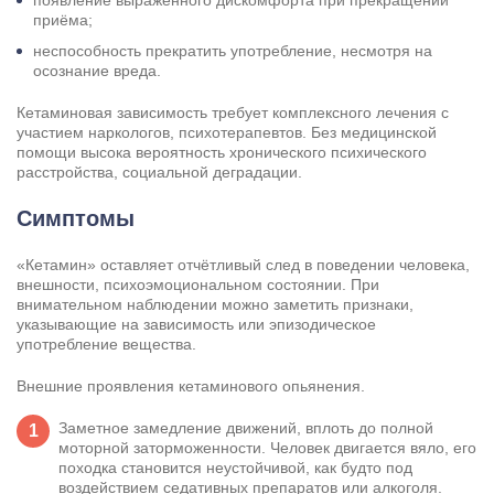
приёма;
неспособность прекратить употребление, несмотря на
осознание вреда.
Кетаминовая зависимость требует комплексного лечения с
участием наркологов, психотерапевтов. Без медицинской
помощи высока вероятность хронического психического
расстройства, социальной деградации.
Симптомы
«Кетамин» оставляет отчётливый след в поведении человека,
внешности, психоэмоциональном состоянии. При
внимательном наблюдении можно заметить признаки,
указывающие на зависимость или эпизодическое
употребление вещества.
Внешние проявления кетаминового опьянения.
Заметное замедление движений, вплоть до полной
моторной заторможенности. Человек двигается вяло, его
походка становится неустойчивой, как будто под
воздействием седативных препаратов или алкоголя.