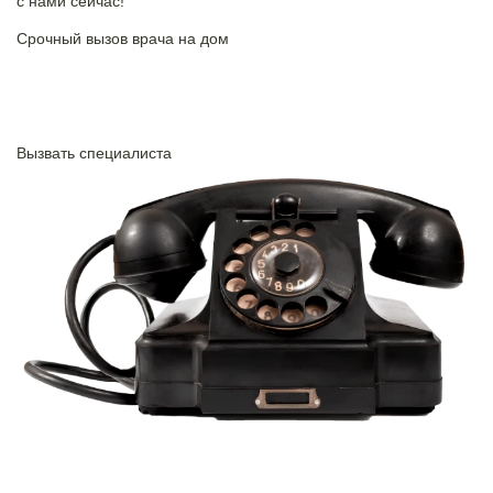
c нами сейчас!
Срочный вызов врача на дом
Нажимая на кнопку ”Отправить”, Вы даёте своё
согласие
на
обработку
персональных данных
Вызвать специалиста