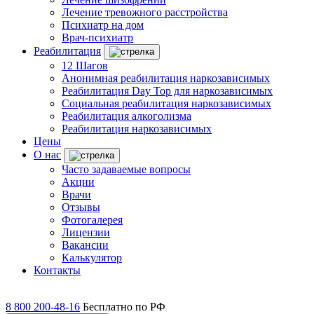
Лечение тревожного расстройства
Психиатр на дом
Врач-психиатр
Реабилитация
12 Шагов
Анонимная реабилитация наркозависимых
Реабилитация Day Top для наркозависимых
Социальная реабилитация наркозависимых
Реабилитация алкоголизма
Реабилитация наркозависимых
Цены
О нас
Часто задаваемые вопросы
Акции
Врачи
Отзывы
Фотогалерея
Лицензии
Вакансии
Калькулятор
Контакты
8 800 200-48-16
Бесплатно по РФ