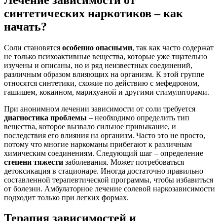
синтетических наркотиков – как
начать?
Соли становятся
особенно опасными
, так как часто содержат
не только психоактивные вещества, которые уже тщательно
изучены и описаны, но и ряд неизвестных соединений,
различным образом влияющих на организм. К этой группе
относятся синтетики, схожие по действию с мефедроном,
гашишем, кокаином, марихуаной и другими стимуляторами.
При анонимном лечении зависимости от соли требуется
диагностика проблемы
– необходимо определить тип
вещества, которое вызвало сильное привыкание, и
последствия его влияния на организм. Часто это не просто,
потому что многие наркоманы прибегают к различным
химическим соединениям. Следующий шаг – определение
степени тяжести
заболевания. Может потребоваться
детоксикация в стационаре. Иногда достаточно правильно
составленной терапевтической программы, чтобы избавиться
от болезни. Амбулаторное лечение солевой наркозависимости
подходит только при легких формах.
Терапия зависимостей и