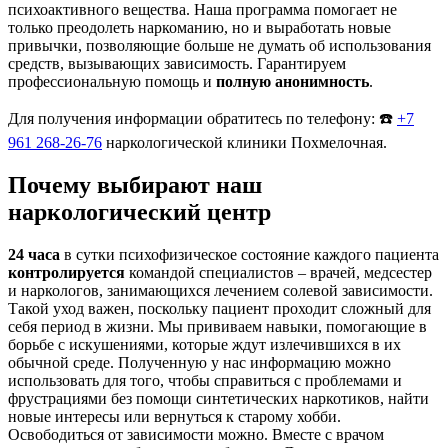
психоактивного вещества. Наша программа помогает не
только преодолеть наркоманию, но и выработать новые
привычки, позволяющие больше не думать об использования
средств, вызывающих зависимость. Гарантируем
профессиональную помощь и
полную анонимность
.
Для получения информации обратитесь по телефону: ☎️
+7
961 268-26-76
наркологической клиники Похмелочная.
Почему выбирают наш
наркологический центр
24 часа
в сутки психофизическое состояние каждого пациента
контролируется
командой специалистов – врачей, медсестер
и наркологов, занимающихся лечением солевой зависимости.
Такой уход важен, поскольку пациент проходит сложный для
себя период в жизни. Мы прививаем навыки, помогающие в
борьбе с искушениями, которые ждут излечившихся в их
обычной среде. Полученную у нас информацию можно
использовать для того, чтобы справиться с проблемами и
фрустрациями без помощи синтетических наркотиков, найти
новые интересы или вернуться к старому хобби.
Освободиться от зависимости можно. Вместе с врачом