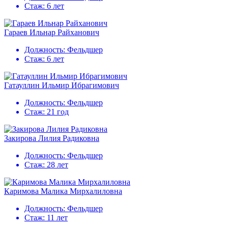
Стаж:
6 лет
Гараев Ильнар Райханович
Должность:
Фельдшер
Стаж:
6 лет
Гатауллин Ильмир Ибрагимович
Должность:
Фельдшер
Стаж:
21 год
Закирова Лилия Радиковна
Должность:
Фельдшер
Стаж:
28 лет
Каримова Малика Мирхалиловна
Должность:
Фельдшер
Стаж:
11 лет