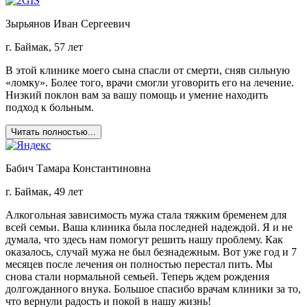
Зырьянов Иван Сергеевич
г. Баймак, 57 лет
В этой клинике моего сына спасли от смерти, сняв сильную
«ломку». Более того, врачи смогли уговорить его на лечение.
Низкий поклон вам за вашу помощь и умение находить
подход к больным.
Читать полностью...
Бабич Тамара Константиновна
г. Баймак, 49 лет
Алкогольная зависимость мужа стала тяжким бременем для
всей семьи. Ваша клиника была последней надеждой. Я и не
думала, что здесь нам помогут решить нашу проблему. Как
оказалось, случай мужа не был безнадежным. Вот уже год и 7
месяцев после лечения он полностью перестал пить. Мы
снова стали нормальной семьей. Теперь ждем рождения
долгожданного внука. Большое спасибо врачам клиники за то,
что вернули радость и покой в нашу жизнь!