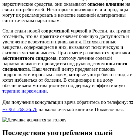
наркотические средства, они оказывают
опасное влияние
на
своих потребителей. Некоторые производители и продавцы
могут их рекламировать в качестве законной альтернативы
синтетическим наркотикам.
Соли стали новой
современной угрозой
в России, их трудно
отследить, что на практике означает большую доступность и
увеличение вероятности привыкания. Психоактивные
вещества, содержащиеся в них, вызывают психическую и
физическую зависимость. При отмене развиваются признаки
абстинентного синдрома
, поэтому лечение солевой
наркозависимости проводится под руководством
опытного
специалиста
. Наш частный центр предлагает помощь
подросткам и взрослым людям, которые употребляют спиды и
хотят избавиться от болезни. В стационаре и на дому
обеспечиваем мотивационную поддержку и эффективную
терапию наркомании
.
Для получения консультации врача обратитесь по телефону: ☎️
+7 961 268-26-76
наркологической клиники Похмелочная.
Последствия употребления солей