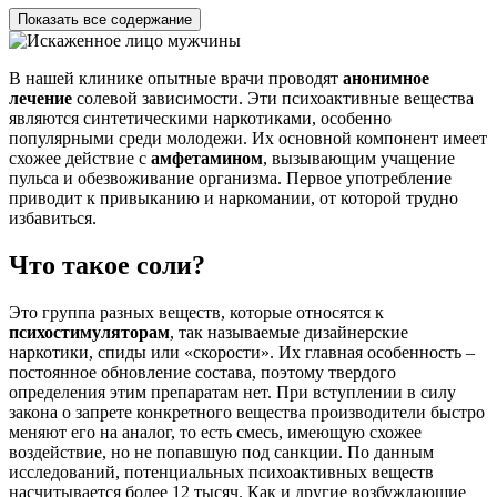
Показать все содержание
В нашей клинике опытные врачи проводят
анонимное
лечение
солевой зависимости. Эти психоактивные вещества
являются синтетическими наркотиками, особенно
популярными среди молодежи. Их основной компонент имеет
схожее действие с
амфетамином
, вызывающим учащение
пульса и обезвоживание организма. Первое употребление
приводит к привыканию и наркомании, от которой трудно
избавиться.
Что такое соли?
Это группа разных веществ, которые относятся к
психостимуляторам
, так называемые дизайнерские
наркотики, спиды или «скорости». Их главная особенность –
постоянное обновление состава, поэтому твердого
определения этим препаратам нет. При вступлении в силу
закона о запрете конкретного вещества производители быстро
меняют его на аналог, то есть смесь, имеющую схожее
воздействие, но не попавшую под санкции. По данным
исследований, потенциальных психоактивных веществ
насчитывается более 12 тысяч. Как и другие возбуждающие