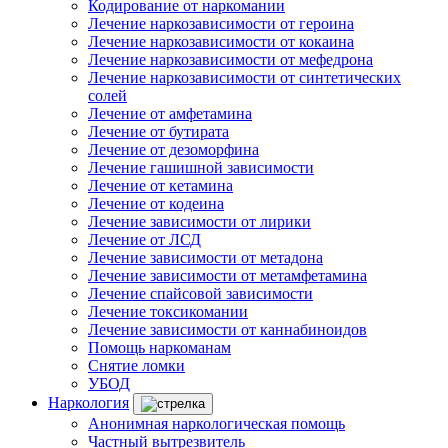
Кодирование от наркомании
Лечение наркозависимости от героина
Лечение наркозависимости от кокаина
Лечение наркозависимости от мефедрона
Лечение наркозависимости от синтетических
солей
Лечение от амфетамина
Лечение от бутирата
Лечение от дезоморфина
Лечение гашишной зависимости
Лечение от кетамина
Лечение от кодеина
Лечение зависимости от лирики
Лечение от ЛСД
Лечение зависимости от метадона
Лечение зависимости от метамфетамина
Лечение спайсовой зависимости
Лечение токсикомании
Лечение зависимости от каннабиноидов
Помощь наркоманам
Снятие ломки
УБОД
Наркология
Анонимная наркологическая помощь
Частный вытрезвитель