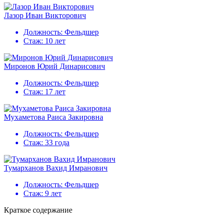
Лазор Иван Викторович
Должность:
Фельдшер
Стаж:
10 лет
Миронов Юрий Динарисович
Должность:
Фельдшер
Стаж:
17 лет
Мухаметова Раиса Закировна
Должность:
Фельдшер
Стаж:
33 года
Тумарханов Вахид Имранович
Должность:
Фельдшер
Стаж:
9 лет
Краткое содержание