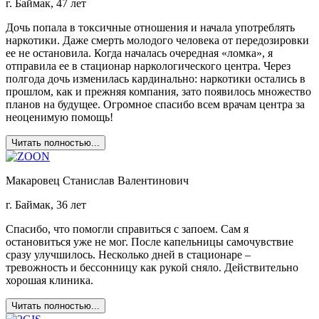
г. Баймак, 47 лет
Дочь попала в токсичные отношения и начала употреблять
наркотики. Даже смерть молодого человека от передозировки
ее не остановила. Когда началась очередная «ломка», я
отправила ее в стационар наркологического центра. Через
полгода дочь изменилась кардинально: наркотики остались в
прошлом, как и прежняя компания, зато появилось множество
планов на будущее. Огромное спасибо всем врачам центра за
неоценимую помощь!
Читать полностью...
Макаровец Станислав Валентинович
г. Баймак, 36 лет
Спасибо, что помогли справиться с запоем. Сам я
остановиться уже не мог. После капельницы самочувствие
сразу улучшилось. Несколько дней в стационаре –
тревожность и бессонницу как рукой сняло. Действительно
хорошая клиника.
Читать полностью...