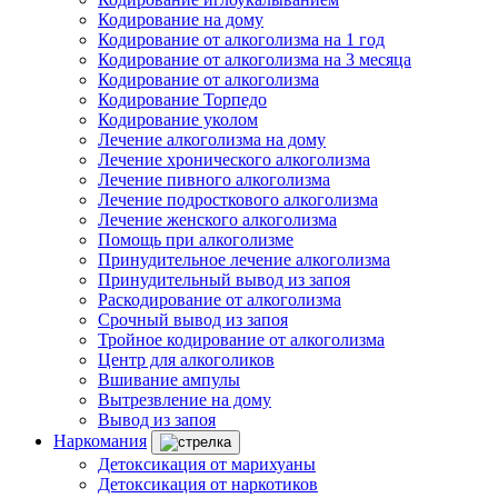
Кодирование на дому
Кодирование от алкоголизма на 1 год
Кодирование от алкоголизма на 3 месяца
Кодирование от алкоголизма
Кодирование Торпедо
Кодирование уколом
Лечение алкоголизма на дому
Лечение хронического алкоголизма
Лечение пивного алкоголизма
Лечение подросткового алкоголизма
Лечение женского алкоголизма
Помощь при алкоголизме
Принудительное лечение алкоголизма
Принудительный вывод из запоя
Раскодирование от алкоголизма
Срочный вывод из запоя
Тройное кодирование от алкоголизма
Центр для алкоголиков
Вшивание ампулы
Вытрезвление на дому
Вывод из запоя
Наркомания
Детоксикация от марихуаны
Детоксикация от наркотиков