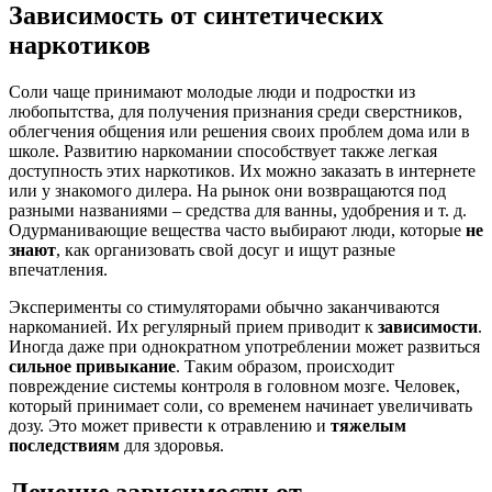
Зависимость от синтетических
наркотиков
Соли чаще принимают молодые люди и подростки из
любопытства, для получения признания среди сверстников,
облегчения общения или решения своих проблем дома или в
школе. Развитию наркомании способствует также легкая
доступность этих наркотиков. Их можно заказать в интернете
или у знакомого дилера. На рынок они возвращаются под
разными названиями – средства для ванны, удобрения и т. д.
Одурманивающие вещества часто выбирают люди, которые
не
знают
, как организовать свой досуг и ищут разные
впечатления.
Эксперименты со стимуляторами обычно заканчиваются
наркоманией. Их регулярный прием приводит к
зависимости
.
Иногда даже при однократном употреблении может развиться
сильное привыкание
. Таким образом, происходит
повреждение системы контроля в головном мозге. Человек,
который принимает соли, со временем начинает увеличивать
дозу. Это может привести к отравлению и
тяжелым
последствиям
для здоровья.
Лечение зависимости от