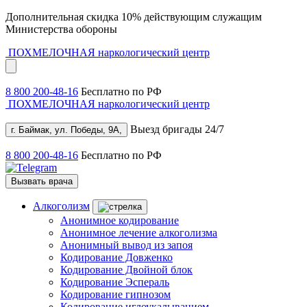
Дополнительная скидка 10% действующим служащим
Министерства обороны
ПОХМЕЛОЧНАЯ
наркологический центр
8 800 200-48-16
Бесплатно по РФ
ПОХМЕЛОЧНАЯ
наркологический центр
Выезд бригады 24/7
г. Баймак, ул. Победы, 9А,
8 800 200-48-16
Бесплатно по РФ
Вызвать врача
Алкоголизм
Анонимное кодирование
Анонимное лечение алкоголизма
Анонимный вывод из запоя
Кодирование Довженко
Кодирование Двойной блок
Кодирование Эспераль
Кодирование гипнозом
Кодирование иглоукалыванием