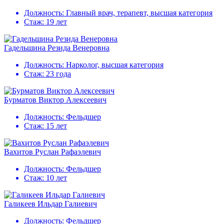
Должность:
Главный врач, терапевт, высшая категория
Стаж:
19 лет
Гадельшина Резида Венеровна
Должность:
Нарколог, высшая категория
Стаж:
23 года
Бурматов Виктор Алексеевич
Должность:
Фельдшер
Стаж:
15 лет
Вахитов Руслан Рафаэлевич
Должность:
Фельдшер
Стаж:
10 лет
Галикеев Ильдар Галиевич
Должность:
Фельдшер