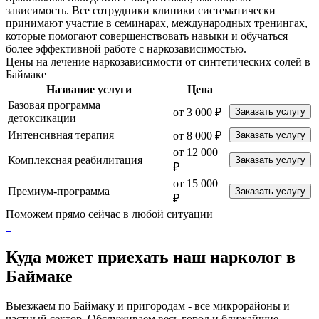
зависимость. Все сотрудники клиники систематически
принимают участие в семинарах, международных тренингах,
которые помогают совершенствовать навыки и обучаться
более эффективной работе с наркозависимостью.
Цены на лечение наркозависимости от синтетических солей в
Баймаке
Название услуги
Цена
Базовая программа
от 3 000 ₽
Заказать услугу
детоксикации
Интенсивная терапия
от 8 000 ₽
Заказать услугу
от 12 000
Комплексная реабилитация
Заказать услугу
₽
от 15 000
Премиум-программа
Заказать услугу
₽
Поможем прямо сейчас в любой ситуации
Куда может приехать наш нарколог в
Баймаке
Выезжаем по Баймаку и пригородам - все микрорайоны и
частный сектор. Обслуживаем весь город и ближайшие