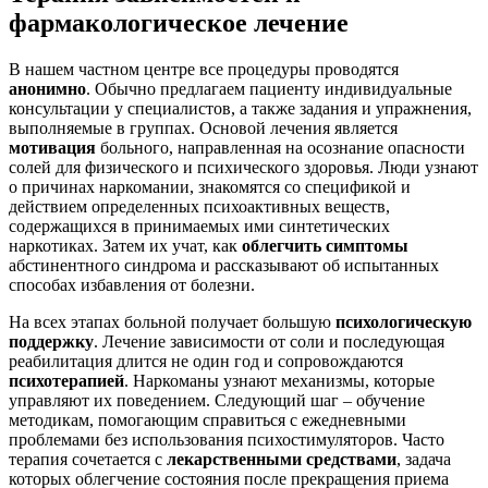
фармакологическое лечение
В нашем частном центре все процедуры проводятся
анонимно
. Обычно предлагаем пациенту индивидуальные
консультации у специалистов, а также задания и упражнения,
выполняемые в группах. Основой лечения является
мотивация
больного, направленная на осознание опасности
солей для физического и психического здоровья. Люди узнают
о причинах наркомании, знакомятся со спецификой и
действием определенных психоактивных веществ,
содержащихся в принимаемых ими синтетических
наркотиках. Затем их учат, как
облегчить симптомы
абстинентного синдрома и рассказывают об испытанных
способах избавления от болезни.
На всех этапах больной получает большую
психологическую
поддержку
. Лечение зависимости от соли и последующая
реабилитация длится не один год и сопровождаются
психотерапией
. Наркоманы узнают механизмы, которые
управляют их поведением. Следующий шаг – обучение
методикам, помогающим справиться с ежедневными
проблемами без использования психостимуляторов. Часто
терапия сочетается с
лекарственными средствами
, задача
которых облегчение состояния после прекращения приема