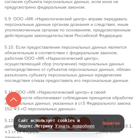
согласия субъекта персональных данных, если иное не
предусмотрено федеральным законом.
5.9. ООО «МК «Наркологический центр» вправе передавать
персональные данные органам дознания и следствия, иным
уполномоченным органам по основаниям, предусмотренным
действующим законодательством Российской Федерации.
5.10. Если предоставление персональных данных является
обязательным в соответствии с федеральным законом,
работник ООО «МК «Наркологический центр»,
осуществляющий сбор (получение) персональных данных
непосредственно от субъектов персональных данных, обязан
разъяснить субъекту персональных данных юридические
последствия отказа предоставить его персональные данные.
5.11. ООО «МК «Наркологический центр» в своей
деятельности обеспечивает соблюдение принципов обработки
персональных данных, указанных в ст.5 Федерального закона
152-ФЗ «О персональных данных».
5.12. ООО «МК «Наркологический центр» в своей
Сайт использует cookies и
Понятно
деятельности принимает меры, предусмотренные ч. 2 ст. 18.1,
Яндекс.Метрику
Узнать подробнее
ч.1 ст.19 Федерального закона 152-ФЗ «О персональных
данных».