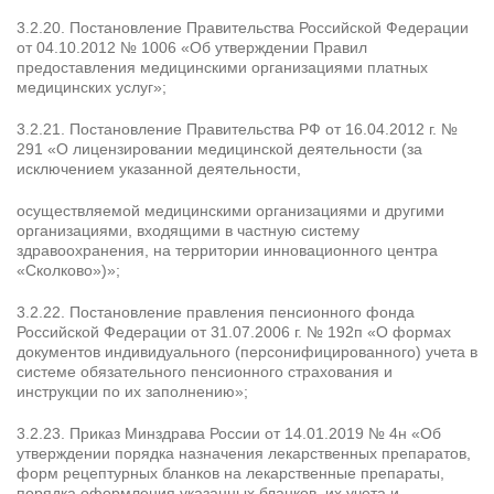
3.2.20. Постановление Правительства Российской Федерации
от 04.10.2012 № 1006 «Об утверждении Правил
предоставления медицинскими организациями платных
медицинских услуг»;
3.2.21. Постановление Правительства РФ от 16.04.2012 г. №
291 «О лицензировании медицинской деятельности (за
исключением указанной деятельности,
осуществляемой медицинскими организациями и другими
организациями, входящими в частную систему
здравоохранения, на территории инновационного центра
«Сколково»)»;
3.2.22. Постановление правления пенсионного фонда
Российской Федерации от 31.07.2006 г. № 192п «О формах
документов индивидуального (персонифицированного) учета в
системе обязательного пенсионного страхования и
инструкции по их заполнению»;
3.2.23. Приказ Минздрава России от 14.01.2019 № 4н «Об
утверждении порядка назначения лекарственных препаратов,
форм рецептурных бланков на лекарственные препараты,
порядка оформления указанных бланков, их учета и