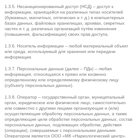
1.3.5. Несанкционированный доступ (НСД) – доступ к
информации, хранящейся на различных типах носителей
(бумажных, магнитных, оптических и т. д.) в компьютерных
базах данных, файловых хранилищах, архивах, секретных
частях и т. д. различных организаций путём изменения
(повышения, фальсификации) своих прав доступа.
1.3.6. Носитель информации – любой материальный объект
или среда, используемый для хранения или передачи
информации.
1.3.7. Персональные данные (далее – ПДн) – любая
информация, относящаяся к прямо или косвенно
определенному или определяемому физическому лицу
(субъекту персональных данных).
1.3.8. Оператор – государственный орган, муниципальный
орган, юридическое или физическое лицо, самостоятельно
или совместно с другими лицами организующие и (или)
осуществляющие обработку персональных данных, а также
определяющие цели обработки персональных данных, состав
персональных данных, подлежащих обработке, действия
(операции), совершаемые с персональными данными.
Оператором является ООО «МК «Наркологический центр».