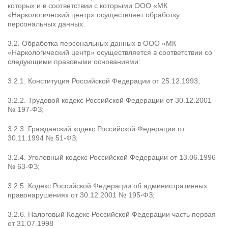
которых и в соответствии с которыми ООО «МК
«Наркологический центр» осуществляет обработку
персональных данных.
Результаты поиска (0)
Нажимая кнопку я соглашаюсь с
политикой конфиденциальности
3.2. Обработка персональных данных в ООО «МК
и
пользовательским соглашением
«Наркологический центр» осуществляется в соответствии со
следующими правовыми основаниями:
Вызвать специалиста
Нажимая кнопку я соглашаюсь с
политикой конфиденциальности
и
пользовательским соглашением
3.2.1. Конституция Российской Федерации от 25.12.1993;
Отправить
3.2.2. Трудовой кодекс Российской Федерации от 30.12.2001
№ 197-ФЗ;
3.2.3. Гражданский кодекс Российской Федерации от
30.11.1994 № 51-ФЗ;
3.2.4. Уголовный кодекс Российской Федерации от 13.06.1996
№ 63-ФЗ;
3.2.5. Кодекс Российской Федерации об административных
правонарушениях от 30.12.2001 № 195-ФЗ;
3.2.6. Налоговый Кодекс Российской Федерации часть первая
от 31.07.1998